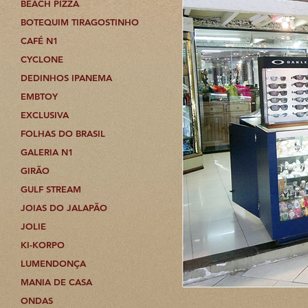
BEACH PIZZA
BOTEQUIM TIRAGOSTINHO
CAFÉ N1
CYCLONE
DEDINHOS IPANEMA
EMBTOY
EXCLUSIVA
FOLHAS DO BRASIL
GALERIA N1
GIRÃO
GULF STREAM
JOIAS DO JALAPÃO
JOLIE
KI-KORPO
LUMENDONÇA
MANIA DE CASA
ONDAS