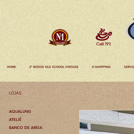
HOME
2º BÚZIOS OLD SCHOOL VINTAGE
O SHOPPING
SERVI
LOJAS
AQUALUNG
ATELIÊ
BANCO DE AREIA