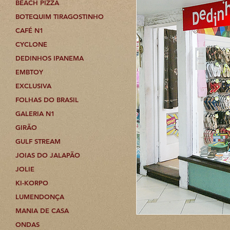
BEACH PIZZA
BOTEQUIM TIRAGOSTINHO
CAFÉ N1
CYCLONE
DEDINHOS IPANEMA
EMBTOY
EXCLUSIVA
FOLHAS DO BRASIL
GALERIA N1
GIRÃO
GULF STREAM
JOIAS DO JALAPÃO
JOLIE
KI-KORPO
LUMENDONÇA
MANIA DE CASA
ONDAS