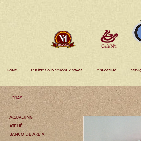
HOME
2º BÚZIOS OLD SCHOOL VINTAGE
O SHOPPING
SERVI
LOJAS
AQUALUNG
ATELIÊ
BANCO DE AREIA