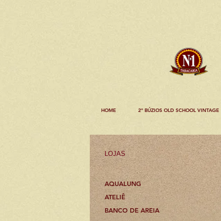
HOME
2º BÚZIOS OLD SCHOOL VINTAGE
LOJAS
AQUALUNG
ATELIÊ
BANCO DE AREIA