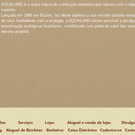
AQUALUNG é a única marca de confecção brasileira que nasceu com o objet
marinho.
Lançada em 1986 em Búzios, fez deste objetivo a sua missão durante est
de seus fundadores com a ecologia, a AQUALUNG tornou possível a divulg
preservação ecológicos brasileiros, contribuindo com parte do valor das ve
desses projetos.
ões
Serviços
Lojas
Aluguel e venda de lojas
Divulg
g
Aluguel de Bicicletas
Banheiros
Caixa Eletrônico
Cadastre-se
Cont