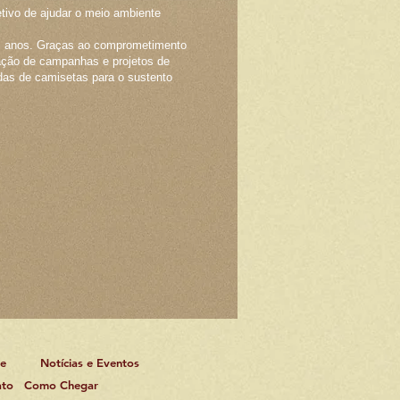
ivo de ajudar o meio ambiente
es anos. Graças ao comprometimento
ação de campanhas e projetos de
ndas de camisetas para o sustento
ue
Notícias e Eventos
ato
Como Chegar